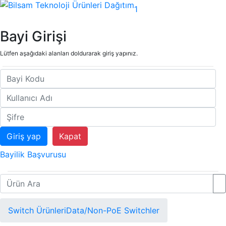
1
Bayi Girişi
Lütfen aşağıdaki alanları doldurarak giriş yapınız.
Kapat
Bayilik Başvurusu
Switch Ürünleri
Data/Non-PoE Switchler