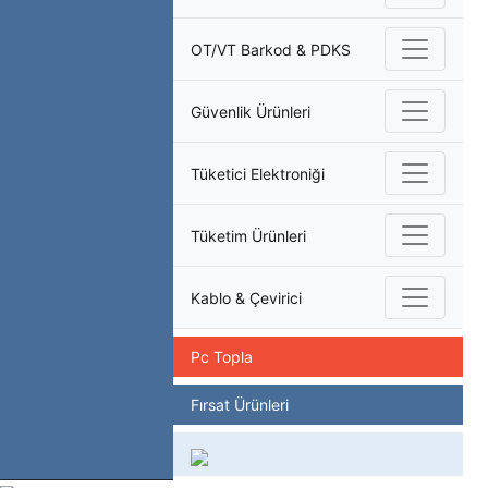
OT/VT Barkod & PDKS
Güvenlik Ürünleri
Tüketici Elektroniği
Tüketim Ürünleri
Kablo & Çevirici
Pc Topla
Fırsat Ürünleri