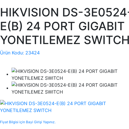
HIKVISION DS-3E0524
E(B) 24 PORT GIGABIT
YONETILEMEZ SWITC
Ürün Kodu: 23424
Fiyat Bilgisi için Bayi Girişi Yapınız.