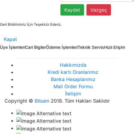
Kaydet
Vazgeç
Geri Bildiriminiz İçin Teşekkür Ederiz.
Kapat
Üye İşlemleri
Cari Bigiler
Ödeme İşlemleri
Teknik Servis
Hızlı Erişim
Hakkımızda
Kredi kartı Oranlarımız
Banka Hesaplarımız
Mail Order Formu
İletişim
Copyright ©
Bilsam
2018. Tüm Hakları Saklıdır